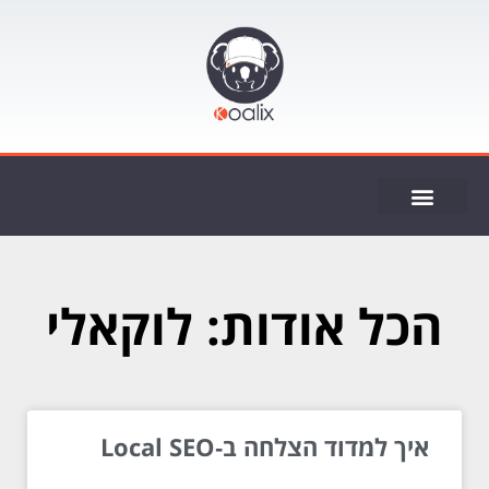
ייעוץ SEO
הכל אודות: לוקאלי
איך למדוד הצלחה ב‑Local SEO