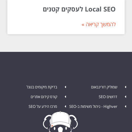
Local SEO לעסקים קטנים
להמשך קריאה »
שמוליק דורינבאום
בדיקת מיקומים בגוגל
דרושים SEO
קורס קידום אתרים
Highver - ניהול משימות ב-SEO
מרכז הידע על SEO