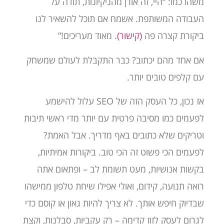
משהו כמו: “היי, זה אורן מהניקיונות, תודה על
העבודה המשותפת. אשמח אם תוכל להשאיר לנו
ביקורת קצרה פה
(קישור)
. מאוד מעריכים!”
אם אחד מהם יכתוב? כבר התקבלת לעולם שמשחק
עם קלפים טובים יותר.
אז נכון, כל העסק הזה של SEO עלול להישמע
לפעמים כמו מסיבה פרטית עם יותר מדי ראשי תיבות
וטריקים שלא כתובים באף מדריך. אבל האמת?
לפעמים הכי פשוט זה הכי טוב. ביקורות אמיתיות,
בקשות אנושיות, מעט תשומת לב – ופתאום אתה
רואה תנועה, קידום, ואולי אפילו שיחת טלפון ממישהו
שבדיוק חיפש אותך. לא צריך להיות גאון או קוסם כדי
לגרום לעסק לזוז קדימה – רק עקביות, סבלנות, וקצת