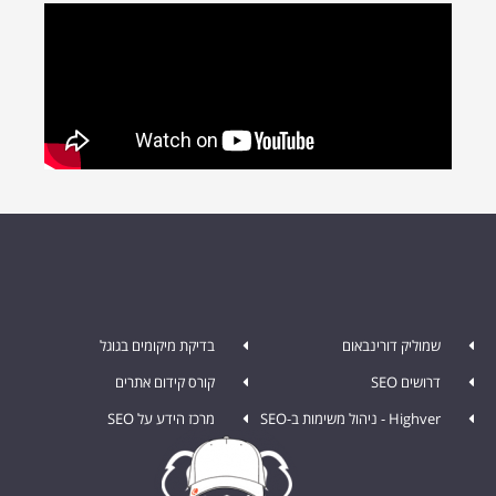
שמוליק דורינבאום
בדיקת מיקומים בגוגל
דרושים SEO
קורס קידום אתרים
Highver - ניהול משימות ב-SEO
מרכז הידע על SEO