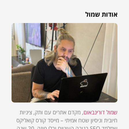
אודות שמול
שמול דורינבאום
, מקדם אתרים עם ותק, ציניות
חיובית וניסיון שטח אמיתי – מייסד קורס קואליקס
שמלמד SEO בגובה העיניים ובלי פוזה. 20 שנה