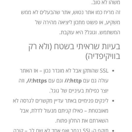
משהו לא טוב.
זה מריח כמו אתר נטוש, אתר שהבעלים לא ממש
משקיע, או פשוט מתכון ליציאה מהירה של
המשתמש. וגוגל? היא עוקבת.
בעיות שראיתי בשטח (ולא רק
בוויקיפדיה)
SSL שהותקן אבל לא מוגדר נכון – אז האתר
עולה גם עם
http://
וגם עם
https://
, וזה
יוצר כפילות בעיניים של גוגל.
לינקים פנימיים באתר עדיין מקשרים לגרסה לא
מאובטחת – כאילו קניתם מנעול לדלת, אבל
השארתם את החלון פתוח.
תוקף ה-SSL נגמר ואף אחד לא שם לב – קורה