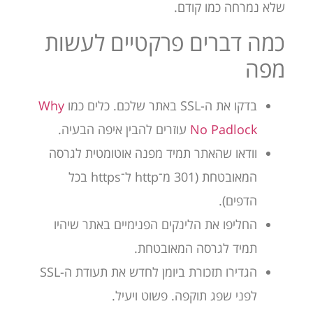
שלא נמרחה כמו קודם.
כמה דברים פרקטיים לעשות
מפה
בדקו את ה-SSL באתר שלכם. כלים כמו
Why
No Padlock
עוזרים להבין איפה הבעיה.
וודאו שהאתר תמיד מפנה אוטומטית לגרסה
המאובטחת (301 מ־http ל־https בכל
הדפים).
החליפו את הלינקים הפנימיים באתר שיהיו
תמיד לגרסה המאובטחת.
הגדירו תזכורת ביומן לחדש את תעודת ה-SSL
לפני שפג תוקפה. פשוט ויעיל.