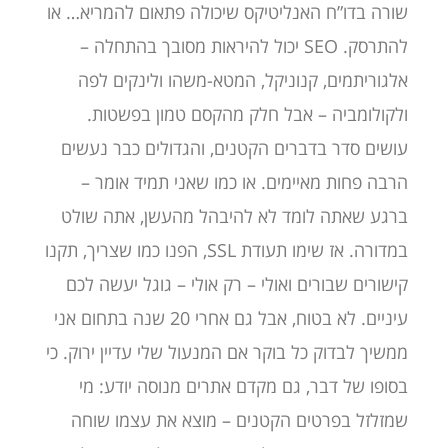
שורה בדו”ח האנליטיקס שיכולה פתאום להמריא… או
להתרסק. SEO יכול להיראות מסובך בהתחלה –
אלגוריתמים, קנוניקל, המטא-משהו ולינקים לפה
ולקולומביה – אבל חלק מהקסם טמון בפשטות.
עושים סדר בדברים הקטנים, והגדולים כבר נעשים
הרבה פחות מאיימים. או כמו שאני תמיד אומר –
ברגע שאתה לומד לא להיבהל מהעשן, אתה שולט
במדורה. אז שימו תעודת SSL, הפנו כמו שצריך, תקנו
קישורים שבורים ואולי – רק אולי – גוגל יעשה לכם
עיניים. לא בטוח, אבל גם אחרי 20 שנה בתחום אני
ממשיך לבדוק כל בוקר אם המנעול שלי עדיין ירוק. כי
בסופו של דבר, גם מקדם אתרים מנוסה יודע: מי
שמזלזל בפרטים הקטנים – מוצא את עצמו שוחה