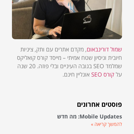
שמול דורינבאום
, מקדם אתרים עם ותק, ציניות
חיובית וניסיון שטח אמיתי – מייסד קורס קואליקס
שמלמד SEO בגובה העיניים ובלי פוזה. 20 שנה
על
קורס SEO
אונליין חינם.
פוסטים אחרונים
Mobile Updates: מה חדש
להמשך קריאה »