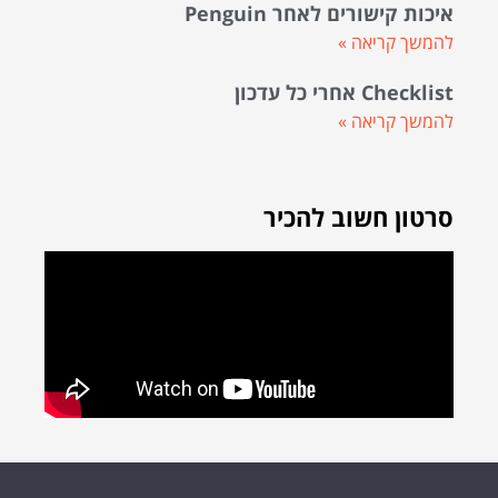
איכות קישורים לאחר Penguin
להמשך קריאה »
Checklist אחרי כל עדכון
להמשך קריאה »
סרטון חשוב להכיר