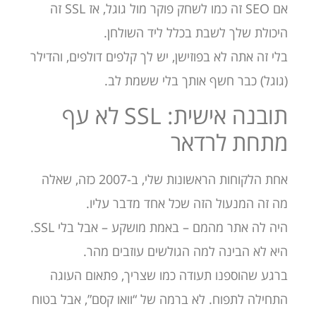
אם SEO זה כמו לשחק פוקר מול גוגל, אז SSL זה
היכולת שלך לשבת בכלל ליד השולחן.
בלי זה אתה לא בפוזישן, יש לך קלפים דולפים, והדילר
(גוגל) כבר חשף אותך בלי ששמת לב.
תובנה אישית: SSL לא עף
מתחת לרדאר
אחת הלקוחות הראשונות שלי, ב-2007 כזה, שאלה
מה זה המנעול הזה שכל אחד מדבר עליו.
היה לה אתר מהמם – באמת מושקע – אבל בלי SSL.
היא לא הבינה למה הגולשים עוזבים מהר.
ברגע שהוספנו תעודה כמו שצריך, פתאום העוגה
התחילה לתפוח. לא ברמה של “וואו קסם”, אבל בטוח