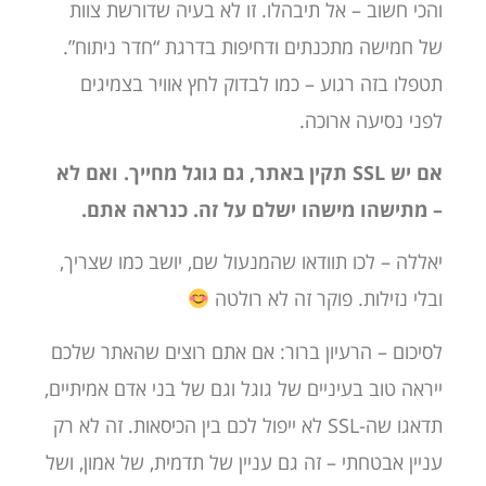
והכי חשוב – אל תיבהלו. זו לא בעיה שדורשת צוות
של חמישה מתכנתים ודחיפות בדרגת “חדר ניתוח”.
תטפלו בזה רגוע – כמו לבדוק לחץ אוויר בצמיגים
לפני נסיעה ארוכה.
אם יש SSL תקין באתר, גם גוגל מחייך. ואם לא
– מתישהו מישהו ישלם על זה. כנראה אתם.
יאללה – לכו תוודאו שהמנעול שם, יושב כמו שצריך,
ובלי נזילות. פוקר זה לא רולטה
לסיכום – הרעיון ברור: אם אתם רוצים שהאתר שלכם
ייראה טוב בעיניים של גוגל וגם של בני אדם אמיתיים,
תדאגו שה-SSL לא ייפול לכם בין הכיסאות. זה לא רק
עניין אבטחתי – זה גם עניין של תדמית, של אמון, ושל