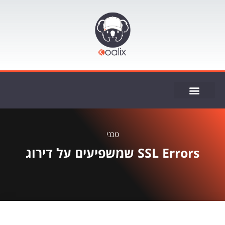
ייעוץ SEO
טכני
SSL Errors שמשפיעים על דירוג