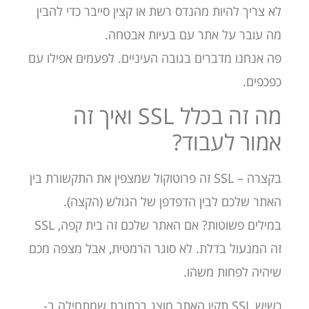
לא צריך להיות מהנדס רשת או קצין סייבר כדי להבין
מה עובר על אתר עם בעיות אבטחה.
פה אנחנו מדברים בגובה העיניים. לפעמים אפילו עם
כפכפים.
מה זה בכלל SSL ואיך זה
אמור לעבוד?
בקצרה – SSL זה פרוטוקול שמצפין את התקשורת בין
האתר שלכם לבין הדפדפן של הגולש (הקצה).
במילים פשוטות? אם האתר שלכם זה בית קפה, SSL
זה המנעול בדלת. לא סוגר הרמטית, אבל מצפה מכם
שיהיה לפחות משהו.
כשיש SSL תקין האתר מוצג בכתובת שמתחילה ב-