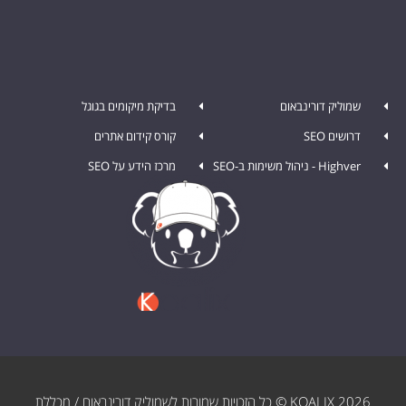
שמוליק דורינבאום
בדיקת מיקומים בגוגל
דרושים SEO
קורס קידום אתרים
Highver - ניהול משימות ב-SEO
מרכז הידע על SEO
KOALIX 2026 © כל הזכויות שמורות לשמוליק דורינבאום / מכללת