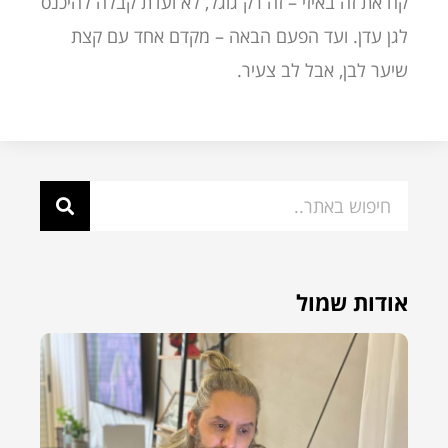
קח את זה באיזי – זה רק גוגל, לא ועדת קבלה להיכנס
לגן עדן. ועד הפעם הבאה – מקדם אחד עם קצת
שיער לבן, אבל לב צעיר.
אודות שמול