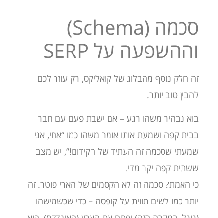
סכמה (Schema)
וההשפעה על SERP
זה חלק נוסף מהבלוג של קואליקס, רק עוזר לכם
להבין טוב יותר.
בוא נבהיר משהו רגע – אם ישבת פעם עם חבר
בבית קפה ושמעת אותו אומר משהו כמו “אחי, אני
שמעתי שסכמה זה העתיד של הקידום!”, יש מצב
ששתית קפה יקר מדי.
כי האמת? סכמה זה לא הקסמים של הארי פוטר. זה
יותר כמו לשים תווית על קופסה – כדי שכשמישהו
(גוגל, במקרה הזה) יפתח את הארון (האינדקס), הוא