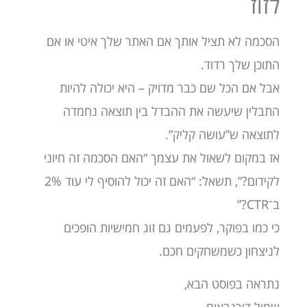
לזוז
הסכמה לא תציל אותך אם האתר שלך איטי או אם
התוכן שלך רדוד.
אבל אם הכל שם כבר מדויק – היא יכולה להיות
התבלין שיעשה את ההבדל בין תוצאה נחמדה
לתוצאה ש”עושה קליק”.
אז במקום לשאול את עצמך “האם הסכמה זה חיוני
לקידום?”, תשאל: “האם זה יכול להוסיף לי עוד 2%
ב־CTR?”
כי כמו בפוקר, לפעמים גם זוג חמישיות הופכים
לניצחון כשמשחקים חכם.
נתראה בפוסט הבא,