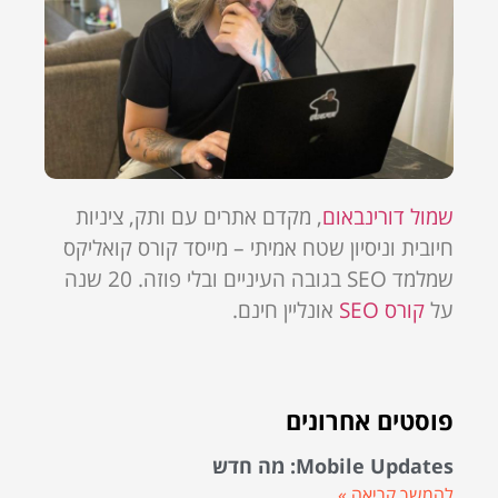
שמול דורינבאום
, מקדם אתרים עם ותק, ציניות
חיובית וניסיון שטח אמיתי – מייסד קורס קואליקס
שמלמד SEO בגובה העיניים ובלי פוזה. 20 שנה
על
קורס SEO
אונליין חינם.
פוסטים אחרונים
Mobile Updates: מה חדש
להמשך קריאה »