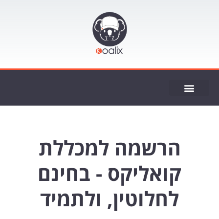
ייעוץ SEO
הרשמה למכללת
קואליקס - בחינם
לחלוטין, ולתמיד