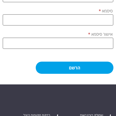
סיסמא
*
אישור סיסמא
*
שמוליק דורינבאום
בדיקת מיקומים בגוגל