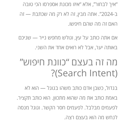
“איך לבחור”, אלא “איזו מכונת אספרסו הכי טובה
ב-2024”. אתה מבין, זה לא רק מה שכתבת — זה
האם זה מה שהם חיפשו.
אם אתה כותב על עץ, וגולש מחפש נייר — שניכם
באותה יער, אבל לא רואים אחד את השני.
מה זה בעצם “כוונת חיפוש”
(Search Intent)?
בגדול, כשבן אדם כותב משהו בגוגל — הוא לא
באמת כותב את מה שהוא מתכוון. הוא כותב תקציר.
לפעמים מבלבל. לפעמים חסר הקשר. וגוגל מנסה
לנחש מה הוא בעצם רצה.