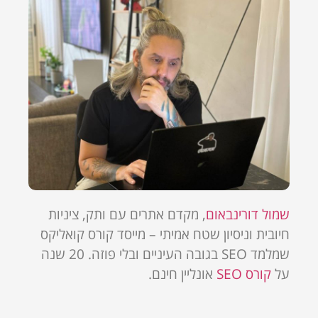
שמול דורינבאום
, מקדם אתרים עם ותק, ציניות
חיובית וניסיון שטח אמיתי – מייסד קורס קואליקס
שמלמד SEO בגובה העיניים ובלי פוזה. 20 שנה
על
קורס SEO
אונליין חינם.