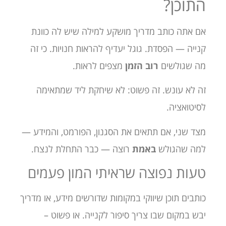
התוכן?
אם אתה כותב מדריך מושקע למילה שיש לה כוונת
קנייה — הפסדת. גוגל יעדיף להראות חנויות. כי זה
מה שגולשים
רוב הזמן
מצפים לראות.
זה לא עונש. זה פשוט: לא שיחקת ליד שמתאימה
לסיטואציה.
מצד שני, אם תתאים את הסגנון, הפורמט, והמידע —
למה שהגולש
באמת
רוצה — כבר התחלת לנצח.
טעות נפוצה שראיתי המון פעמים
כותבים תוכן שיווקי במקומות שדורשים מידע, או מדריך
יבש במקום שבו צריך סיפור לקנייה. או פשוט –