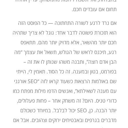
תחום אם עובדים חכם.
אם נרד לרגע לשורה התחתונה — כל הפוסט הזה
הוא תזכורת פשוטה לדבר אחד: גוגל לא צריך שתהיה
חכם יותר מהשאר, אלא מדויק יותר מהם. תתאפס
רגע, תיכנס לראש של הגולש, תשאל את עצמך “מה
הבן אדם רוצה”, ותבנה משהו שנותן לו את זה –
בפורמט, בטון ובמענה. זה כל הסוד. תאמין לי, הייתי
שם באולמות הרצאות כשעוד קראו לזה “SEO אורגני
עם מענה לשאילתא”, ואנשים הדפו מילות מפתח כמו
כדורי טניס. היום? זה משחק אחר – פחות פעלולים,
יותר הבנה. כן, SEO יכול לבלבל. במיוחד כשכולם
מדברים בגרפים ובאבטיחים ירוקים וצהובים. אבל אם