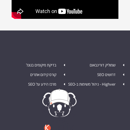
שמוליק דורינבאום
בדיקת מיקומים בגוגל
דרושים SEO
קורס קידום אתרים
Highver - ניהול משימות ב-SEO
מרכז הידע על SEO