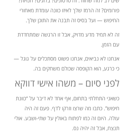
שים לב למה שחוזר: זה סרטונים? בלוגים? חנויות?
פורומים? זה הרמז שלך לאיזו כוונה עומדת מאחורי
החיפוש — ועל בסיס זה תבנה את התוכן שלך.
זה לא תמיד מדע מדויק, אבל זו הרגשה שמתחדדת
עם הזמן.
אנחנו לא נביאים, אנחנו פשוט מסתכלים על גוגל —
כי כרגע, הוא הקופסה שכולם משחקים בה.
לפני סיום – משהו אישי דווקא
כשאני התחלתי בתחום, אף אחד לא דיבר על “כוונת
חיפוש”. כתבו מה שרצו וזרקו לדף. פעם זה היה
עולה. היום זה כמו לפתוח באולין על שתי-ושבע. אולי
תנצח, אבל זה יהיה נס.