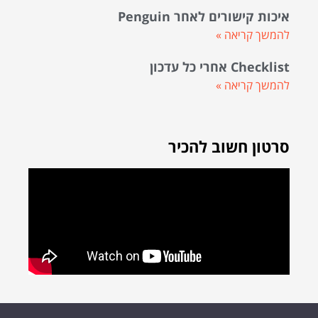
איכות קישורים לאחר Penguin
להמשך קריאה »
Checklist אחרי כל עדכון
להמשך קריאה »
סרטון חשוב להכיר