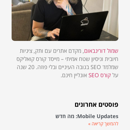
שמול דורינבאום
, מקדם אתרים עם ותק, ציניות
חיובית וניסיון שטח אמיתי – מייסד קורס קואליקס
שמלמד SEO בגובה העיניים ובלי פוזה. 20 שנה
על
קורס SEO
אונליין חינם.
פוסטים אחרונים
Mobile Updates: מה חדש
להמשך קריאה »