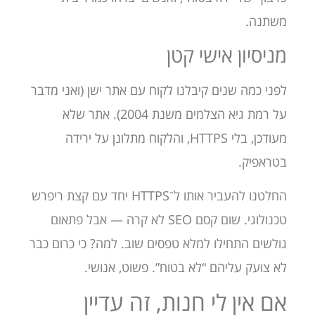
משתנה.
מניסיון אישי קטן
לפני כמה שנים קיבלנו לקוח עם אתר ישן (ואני מדבר
על רמת גיא הצלמים משנת 2004). אתר שלא
מעודכן, בלי HTTPS, והלקוח מתלונן על ירידה
בטראפיק.
החלטנו להעביר אותו ל־HTTPS יחד עם קצת ריפרש
טכנולוגי. שום קסם SEO לא קרה — אבל פתאום
גולשים התחילו למלא טפסים שוב. למה? כי כרום כבר
לא צועק עליהם “לא בטוח”. פשוט, אנושי.
אם אין לי חנות, זה עדיין