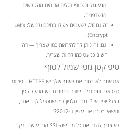
ימנע נזק ונפנופי דגלים אדומים מהגולשים
והדפדפנים.
זה גם זול. לפעמים אפילו בחינם (למשל: Let’s
Encrypt).
וגם: זה נותן לך להיראות כמו שצריך — וזה
חשוב כמעט כמו להיות שצריך.
טיפ קטן מפי שמול לסוף
אם אתה לא בטוח אם לאתר שלך יש HTTPS – פשוט
כנס אליו ותסתכל בשורת הכתובת. יש מנעול קטן
בצד? יופי. אין? תרים טלפון למי שמטפל לך באתר,
ותשאל “למה אני עדיין ב-2012?”
לא צריך להבין את כל מה שה-SSL הזה עושה. רק