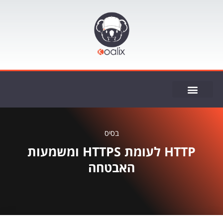
ייעוץ SEO
בסיס
HTTP לעומת HTTPS ומשמעות
האבטחה