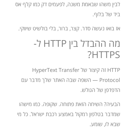
לבין משהו שבאמת משנה, לפעמים דק כמו קלף אס
ביד של בלוף.
אז בואו נעשה סדר. קצר, ברור, בלי בולשיט שיווקי.
מה ההבדל בין HTTP ל-
HTTPS?
HTTP זה קיצור של HyperText Transfer
Protocol — השפה שבה האתר שלך מדבר עם
הדפדפן של הגולש.
הבעיה? השיחה הזאת פתוחה. שקופה. כמו מישהו
שמדבר בטלפון רמקול באמצע רכבת ישראל. כל מי
שבא לו, שומע.