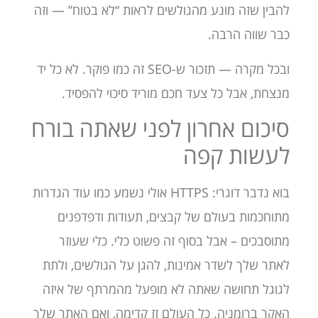
להבין שזה מונע מהגולשים לראות “לא בטוח” — וזה
כבר שווה הרבה.
ובכל מקרה — תזכור ש-SEO זה כמו פוקר. לא כל יד
מנצחת, אבל כל צעד חכם מוריד סיכוי להפסיד.
סיכום אחרון לפני שאתה בורח
לעשות קפה
בוא נדבר דוגרי: HTTPS אולי נשמע כמו עוד הגדרות
מתוחכמות בעולם של קבצים, תעודות ודפדפנים
מתוסבכים – אבל בסוף זה פשוט כלי. כלי שעוזר
לאתר שלך לשדר אמינות, להגן על הגולשים, ולתת
לגוגל תחושה שאתה לא מופעל מהמרתף של איזה
האקר ברומניה. כל העולם זז קדימה, ואם האתר שלך