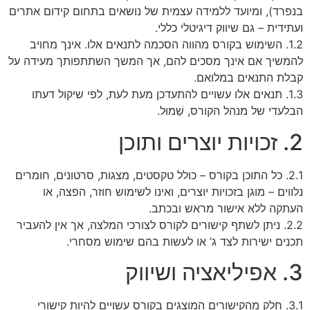
בנפרד), ומיועד ללמידה עצמית של נושאים בתחום קידום אתרים
ועתידית – גם שיווק דיגיטלי כללי.
1.2. השימוש בקורס מהווה הסכמה לתנאים אלו. אינך מחויב
להמשיך אם אינך מסכים להם, אך המשך השתתפותך מעידה על
קבלת התנאים במלואם.
1.3. תנאים אלו עשויים להתעדכן מעת לעת, לפי שיקול דעתו
הבלעדי של מנהל הקורס, שַׁמוּל.
2. זכויות יוצרים ותוכן
2.1. כל התוכן בקורס – כולל טקסטים, מצגות, סרטונים, חומרים
נלווים – מוגן בזכויות יוצרים, ואינו לשימוש חוזר, הפצה, או
העתקה ללא אישור מראש ובכתב.
2.2. ניתן לשתף קישורים לקורס לצורכי המלצה, אך אין להעביר
תכנים ישירות לצד ג’ או לעשות בהם שימוש מסחרי.
3. אפיליאציה ושיווק
3.1. חלק מהקישורים המוצגים בקורס עשויים להיות קישורי