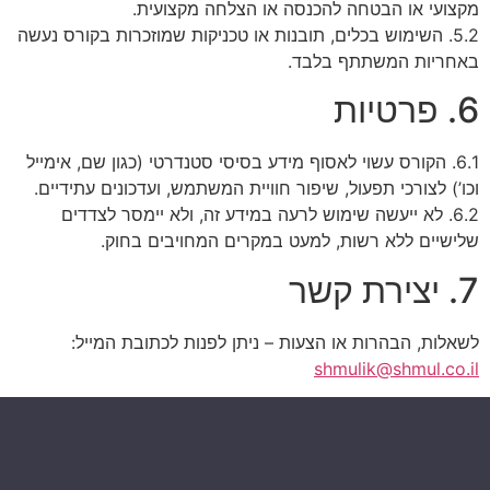
מקצועי או הבטחה להכנסה או הצלחה מקצועית.
5.2. השימוש בכלים, תובנות או טכניקות שמוזכרות בקורס נעשה
באחריות המשתתף בלבד.
6. פרטיות
6.1. הקורס עשוי לאסוף מידע בסיסי סטנדרטי (כגון שם, אימייל
וכו’) לצורכי תפעול, שיפור חוויית המשתמש, ועדכונים עתידיים.
6.2. לא ייעשה שימוש לרעה במידע זה, ולא יימסר לצדדים
שלישיים ללא רשות, למעט במקרים המחויבים בחוק.
7. יצירת קשר
לשאלות, הבהרות או הצעות – ניתן לפנות לכתובת המייל:
shmulik@shmul.co.il