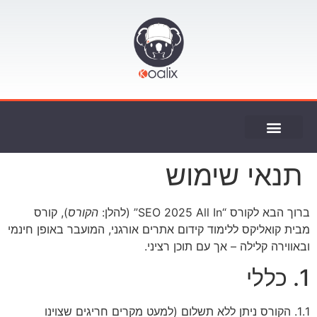
ייעוץ SEO
תנאי שימוש
ברוך הבא לקורס “SEO 2025 All In” (להלן:
הקורס
), קורס
מבית קואליקס ללימוד קידום אתרים אורגני, המועבר באופן חינמי
ובאווירה קלילה – אך עם תוכן רציני.
1. כללי
1.1. הקורס ניתן ללא תשלום (למעט מקרים חריגים שצוינו