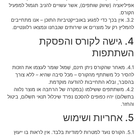
אפיליאציה (שיווק שותפים), אשר עשויים להניב תגמול למפעיל
הקורס.
3.2. אין בכך כדי לפגוע באובייקטיביות התוכן – אנו מתחייבים
להמליץ רק על מוצרים או שירותים שנבחנו ונמצאו רלוונטיים.
4. גישה לקורס והפסקת
השתתפות
4.1. מאחר שהקורס ניתן חינם, שַׁמוּל שומר לעצמו את הזכות
להסיר כל משתתף מהקורס – מכל סיבה שהיא – ללא צורך
בהסבר, ובלא התחייבות להודעה מוקדמת.
4.2. משתתפים ששילמו (במקרה של הרחבה או מוצר נלווה
בתשלום) יהיו כפופים להסכם נפרד שיכלול תנאי תשלום, ביטול
והחזר.
5. אחריות ושימוש
5.1. הקורס נועד למטרות לימודיות בלבד. אין לראות בו ייעוץ