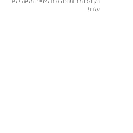
הקורס גמור ומחכה לכם לצפייה מלאה ללא
עלות!