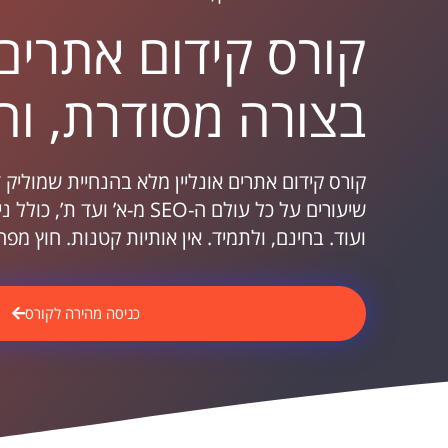
קורס קידום אתרים 
בצורה מסודרת, וח
קורס קידום אתרים אונליין מלא בהנחיית שמוליק 
שיעורים על כל עולם ה-SEO מ-א’ 
ועוד. בחינם, ולתמיד. אין אותיות קטנות. חוץ מפה
כניסה מהירה לקורס